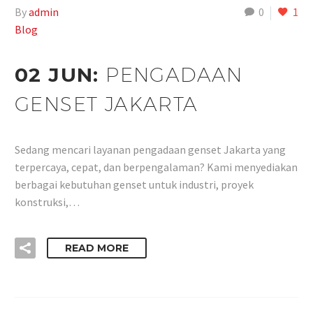
By
admin
0
1
Blog
02 JUN:
PENGADAAN
GENSET JAKARTA
Sedang mencari layanan pengadaan genset Jakarta yang
terpercaya, cepat, dan berpengalaman? Kami menyediakan
berbagai kebutuhan genset untuk industri, proyek
konstruksi,…
READ MORE