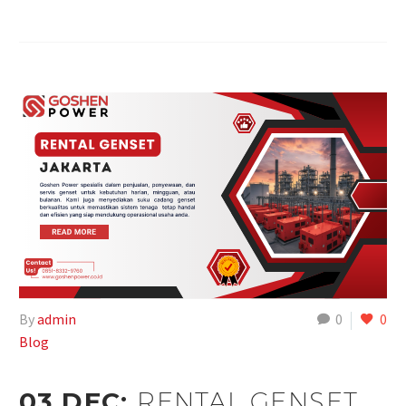
By
admin
0
0
Blog
03 DEC:
RENTAL GENSET