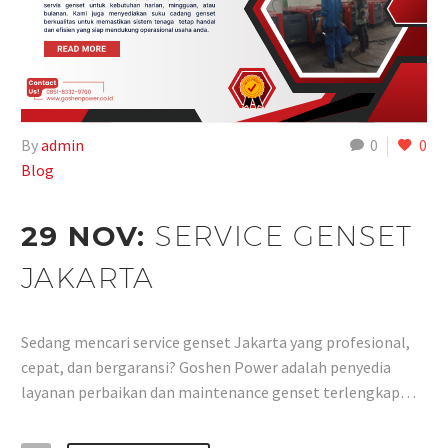
By
admin
0
0
Blog
29 NOV:
SERVICE GENSET
JAKARTA
Sedang mencari service genset Jakarta yang profesional,
cepat, dan bergaransi? Goshen Power adalah penyedia
layanan perbaikan dan maintenance genset terlengkap…