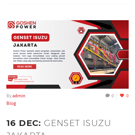
By
admin
0
0
Blog
16 DEC:
GENSET ISUZU