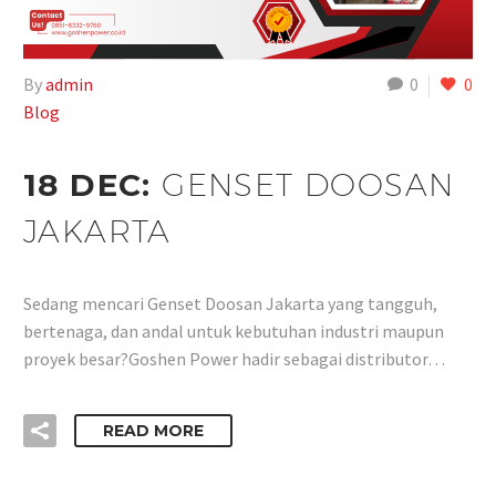
By
admin
0
0
Blog
18 DEC:
GENSET DOOSAN
JAKARTA
Sedang mencari Genset Doosan Jakarta yang tangguh,
bertenaga, dan andal untuk kebutuhan industri maupun
proyek besar?Goshen Power hadir sebagai distributor…
READ MORE