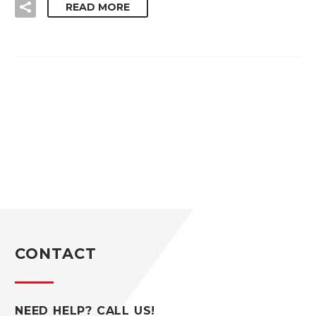
READ MORE
CONTACT
NEED HELP? CALL US!