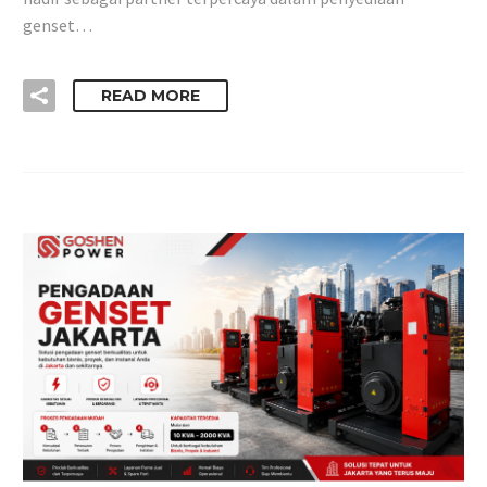
genset…
READ MORE