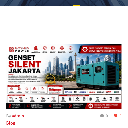
By
admin
0
1
Blog