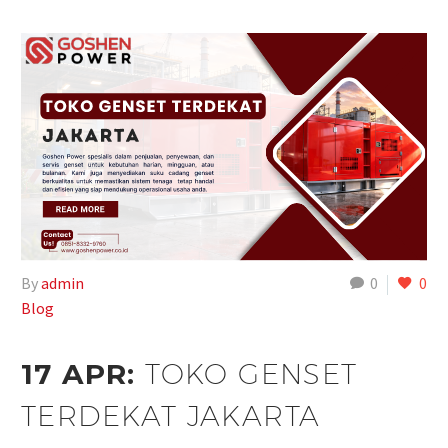
By
admin
0
0
Blog
17 APR:
TOKO GENSET
TERDEKAT JAKARTA