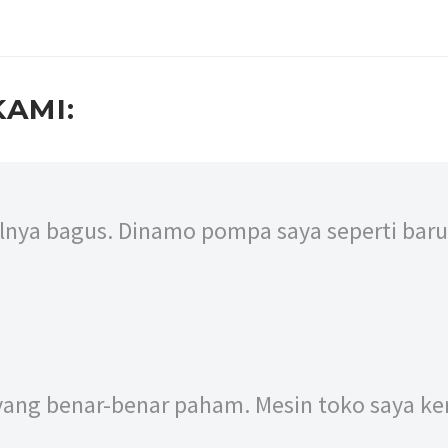
AMI:
ilnya bagus. Dinamo pompa saya seperti baru 
 yang benar-benar paham. Mesin toko saya kem