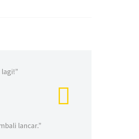
lagi!”
bali lancar.”