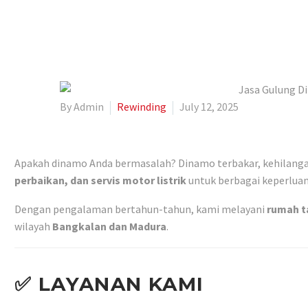
By Admin
Rewinding
July 12, 2025
Apakah dinamo Anda bermasalah? Dinamo terbakar, kehilangan
perbaikan, dan servis motor listrik
untuk berbagai keperluan
Dengan pengalaman bertahun-tahun, kami melayani
rumah t
wilayah
Bangkalan dan Madura
.
✅
LAYANAN KAMI