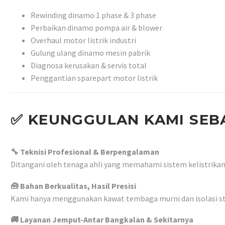
Rewinding dinamo 1 phase & 3 phase
Perbaikan dinamo pompa air & blower
Overhaul motor listrik industri
Gulung ulang dinamo mesin pabrik
Diagnosa kerusakan & servis total
Penggantian sparepart motor listrik
✅
KEUNGGULAN KAMI SEBA
🔧 Teknisi Profesional & Berpengalaman
Ditangani oleh tenaga ahli yang memahami sistem kelistrikan
🧰 Bahan Berkualitas, Hasil Presisi
Kami hanya menggunakan kawat tembaga murni dan isolasi stan
🚚 Layanan Jemput-Antar Bangkalan & Sekitarnya