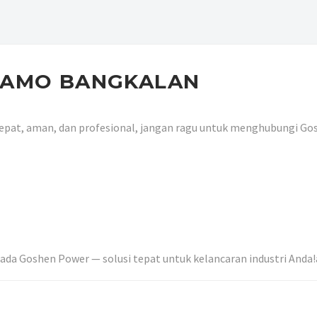
INAMO BANGKALAN
epat, aman, dan profesional, jangan ragu untuk menghubungi Go
da Goshen Power — solusi tepat untuk kelancaran industri Anda!