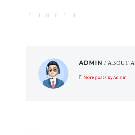
ADMIN
/ ABOUT 
More posts by Admin