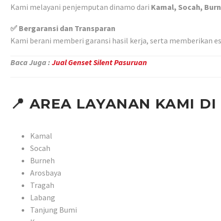
Kami melayani penjemputan dinamo dari
Kamal, Socah, Burn
✅ Bergaransi dan Transparan
Kami berani memberi garansi hasil kerja, serta memberikan est
Baca Juga :
Jual Genset Silent Pasuruan
📍
AREA LAYANAN KAMI DI
Kamal
Socah
Burneh
Arosbaya
Tragah
Labang
Tanjung Bumi