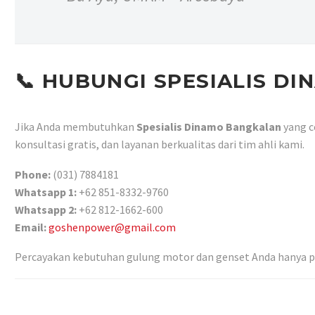
📞
HUBUNGI SPESIALIS D
Jika Anda membutuhkan
Spesialis Dinamo Bangkalan
yang c
konsultasi gratis, dan layanan berkualitas dari tim ahli kami.
Phone:
(031) 7884181
Whatsapp 1:
+62 851-8332-9760
Whatsapp 2:
+62 812-1662-600
Email:
goshenpower@gmail.com
Percayakan kebutuhan gulung motor dan genset Anda hanya pa