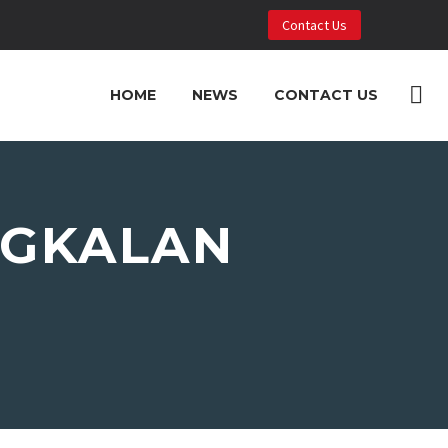
Contact Us
HOME
NEWS
CONTACT US
NGKALAN