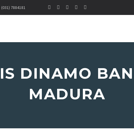
(031) 7884181
LIS DINAMO BA
MADURA