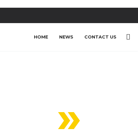
HOME
NEWS
CONTACT US
ARJO