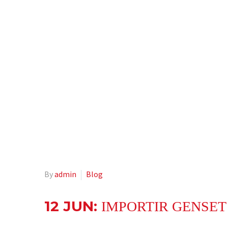
By
admin
Blog
12 JUN:
IMPORTIR GENSET