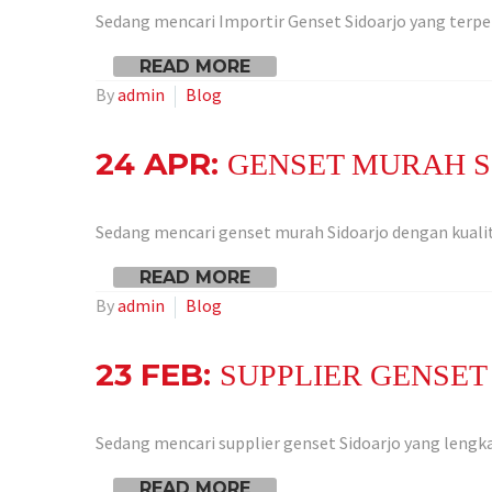
Sedang mencari Importir Genset Sidoarjo yang terpe
READ MORE
By
admin
Blog
24 APR:
GENSET MURAH S
Sedang mencari genset murah Sidoarjo dengan kuali
READ MORE
By
admin
Blog
23 FEB:
SUPPLIER GENSET
Sedang mencari supplier genset Sidoarjo yang lengk
READ MORE