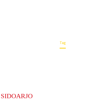
Home
Tag
 SIDOARJO