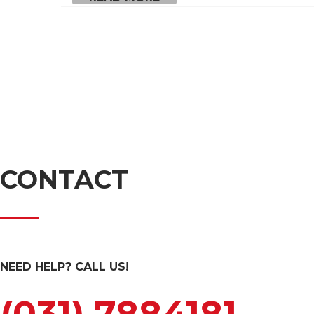
CONTACT
NEED HELP? CALL US!
(031) 7884181