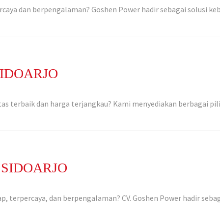
rcaya dan berpengalaman? Goshen Power hadir sebagai solusi keb
IDOARJO
tas terbaik dan harga terjangkau? Kami menyediakan berbagai pi
 SIDOARJO
ap, terpercaya, dan berpengalaman? CV. Goshen Power hadir sebag