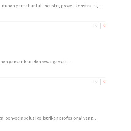
utuhan genset untuk industri, proyek konstruksi,…
0
0
lihan genset baru dan sewa genset…
0
0
ai penyedia solusi kelistrikan profesional yang…