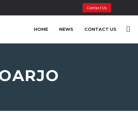
Contact Us
HOME
NEWS
CONTACT US
DOARJO