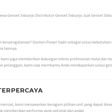
n berpengalaman? Goshen Power hadir sebagai solusi kebutuhan ge
a lainnya.
, kami juga memberikan dukungan teknis profesional mulai dari k
 pelanggan, kami siap membantu Anda mendapatkan solusi genset
 TERPERCAYA
komersial, kami menawarkan beragam pilihan unit yang dapat dis
untuk memberikan performa yang optimal dan andal.