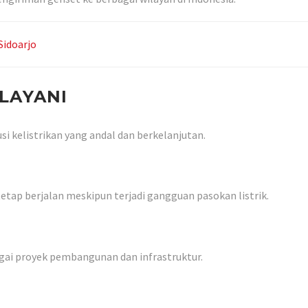
Sidoarjo
LAYANI
 kelistrikan yang andal dan berkelanjutan.
tap berjalan meskipun terjadi gangguan pasokan listrik.
agai proyek pembangunan dan infrastruktur.