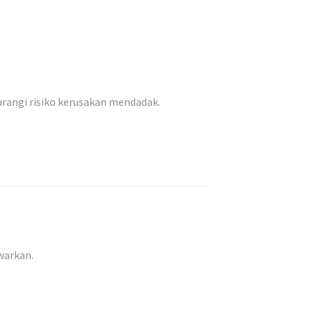
rangi risiko kerusakan mendadak.
warkan.