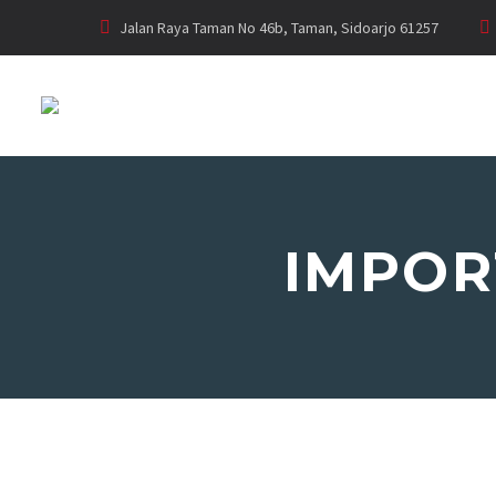
Jalan Raya Taman No 46b, Taman, Sidoarjo 61257
IMPOR