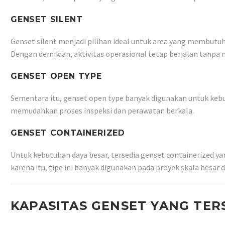
GENSET SILENT
Genset silent menjadi pilihan ideal untuk area yang membutuh
Dengan demikian, aktivitas operasional tetap berjalan tanpa
GENSET OPEN TYPE
Sementara itu, genset open type banyak digunakan untuk kebut
memudahkan proses inspeksi dan perawatan berkala.
GENSET CONTAINERIZED
Untuk kebutuhan daya besar, tersedia genset containerized ya
karena itu, tipe ini banyak digunakan pada proyek skala besar 
KAPASITAS GENSET YANG TER