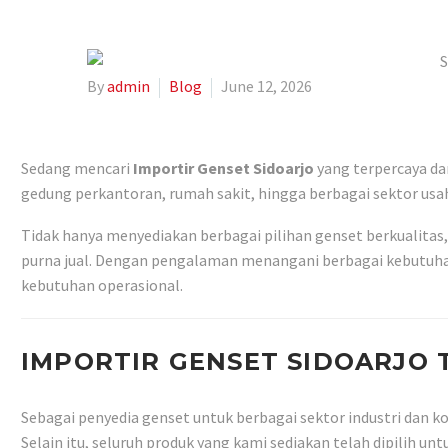
By
admin
Blog
June 12, 2026
Sedang mencari
Importir Genset Sidoarjo
yang terpercaya da
gedung perkantoran, rumah sakit, hingga berbagai sektor usah
Tidak hanya menyediakan berbagai pilihan genset berkualitas
purna jual. Dengan pengalaman menangani berbagai kebutuhan
kebutuhan operasional.
IMPORTIR GENSET SIDOARJO
Sebagai penyedia genset untuk berbagai sektor industri dan 
Selain itu, seluruh produk yang kami sediakan telah dipilih 