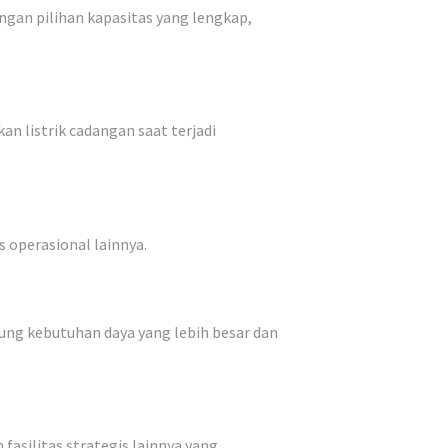
ngan pilihan kapasitas yang lengkap,
n listrik cadangan saat terjadi
s operasional lainnya.
ung kebutuhan daya yang lebih besar dan
fasilitas strategis lainnya yang