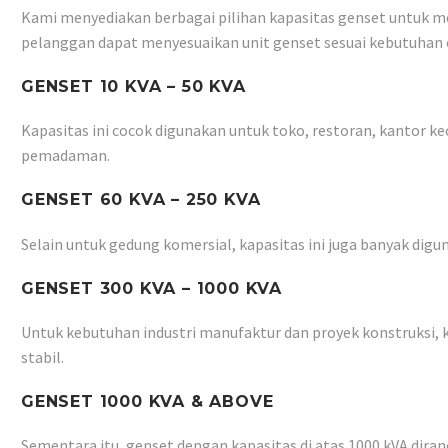
Kami menyediakan berbagai pilihan kapasitas genset untuk me
pelanggan dapat menyesuaikan unit genset sesuai kebutuhan 
GENSET 10 KVA – 50 KVA
Kapasitas ini cocok digunakan untuk toko, restoran, kantor k
pemadaman.
GENSET 60 KVA – 250 KVA
Selain untuk gedung komersial, kapasitas ini juga banyak digu
GENSET 300 KVA – 1000 KVA
Untuk kebutuhan industri manufaktur dan proyek konstruksi, 
stabil.
GENSET 1000 KVA & ABOVE
Sementara itu, genset dengan kapasitas di atas 1000 kVA diranc