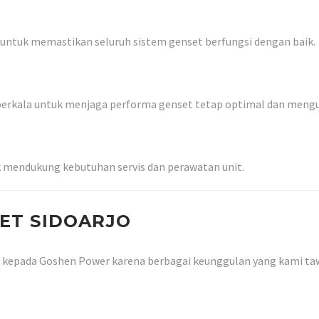
 untuk memastikan seluruh sistem genset berfungsi dengan baik.
berkala untuk menjaga performa genset tetap optimal dan mengu
uk mendukung kebutuhan servis dan perawatan unit.
ET SIDOARJO
kepada Goshen Power karena berbagai keunggulan yang kami ta