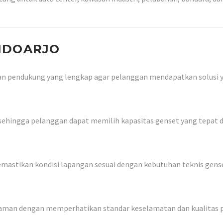
SIDOARJO
nan pendukung yang lengkap agar pelanggan mendapatkan solusi 
ehingga pelanggan dapat memilih kapasitas genset yang tepat da
memastikan kondisi lapangan sesuai dengan kebutuhan teknis gens
galaman dengan memperhatikan standar keselamatan dan kualitas 