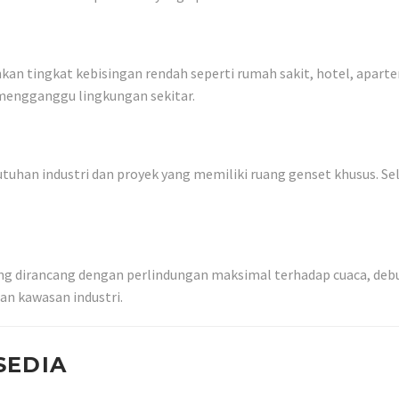
kan tingkat kebisingan rendah seperti rumah sakit, hotel, apart
 mengganggu lingkungan sekitar.
uhan industri dan proyek yang memiliki ruang genset khusus. Sela
ng dirancang dengan perlindungan maksimal terhadap cuaca, debu
dan kawasan industri.
SEDIA