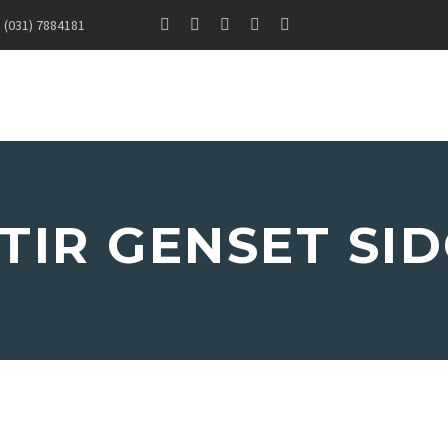
(031) 7884181
TIR GENSET SI