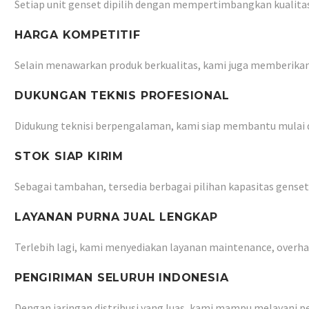
Setiap unit genset dipilih dengan mempertimbangkan kualitas
HARGA KOMPETITIF
Selain menawarkan produk berkualitas, kami juga memberikan
DUKUNGAN TEKNIS PROFESIONAL
Didukung teknisi berpengalaman, kami siap membantu mulai da
STOK SIAP KIRIM
Sebagai tambahan, tersedia berbagai pilihan kapasitas gense
LAYANAN PURNA JUAL LENGKAP
Terlebih lagi, kami menyediakan layanan maintenance, overha
PENGIRIMAN SELURUH INDONESIA
Dengan jaringan distribusi yang luas, kami mampu melayani pe