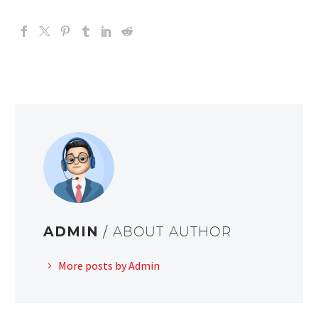
ADMIN
/ ABOUT AUTHOR
More posts by Admin