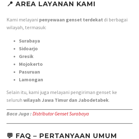
📍 AREA LAYANAN KAMI
Kami melayani
penyewaan genset terdekat
di berbagai
wilayah, termasuk:
Surabaya
Sidoarjo
Gresik
Mojokerto
Pasuruan
Lamongan
Selain itu, kami juga melayani pengiriman genset ke
seluruh
wilayah Jawa Timur dan Jabodetabek
.
Baca Juga :
Distributor Genset Surabaya
💬 FAQ – PERTANYAAN UMUM