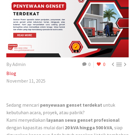



By Admin
0
0
Blog
November 11, 2025
Sedang mencari
penyewaan genset terdekat
untuk
kebutuhan acara, proyek, atau pabrik?
Kami menyediakan
layanan sewa genset profesional
dengan kapasitas mulai dari
20 kVA hingga 500 kVA
, siap