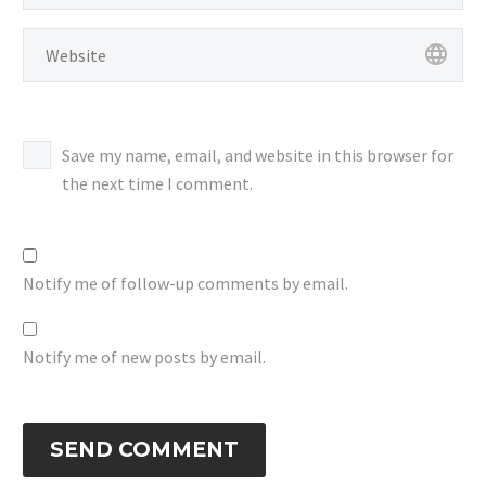
genset berkualitas
internasional?Kami
hadir sebagai solusi
kelistrikan profesional
yang…
Save my name, email, and website in this browser for
the next time I comment.
Notify me of follow-up comments by email.
Notify me of new posts by email.
SEND COMMENT