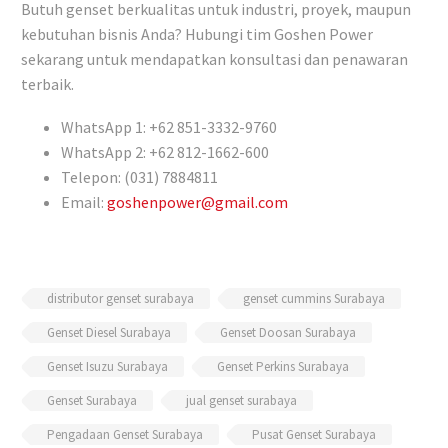
Butuh genset berkualitas untuk industri, proyek, maupun
kebutuhan bisnis Anda? Hubungi tim Goshen Power
sekarang untuk mendapatkan konsultasi dan penawaran
terbaik.
WhatsApp 1: +62 851-3332-9760
WhatsApp 2: +62 812-1662-600
Telepon: (031) 7884811
Email:
goshenpower@gmail.com
distributor genset surabaya
genset cummins Surabaya
Genset Diesel Surabaya
Genset Doosan Surabaya
Genset Isuzu Surabaya
Genset Perkins Surabaya
Genset Surabaya
jual genset surabaya
Pengadaan Genset Surabaya
Pusat Genset Surabaya