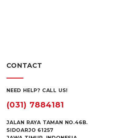
CONTACT
NEED HELP? CALL US!
(031) 7884181
JALAN RAYA TAMAN NO.46B.
SIDOARJO 61257
JAWA TIMUR. INDONESIA.