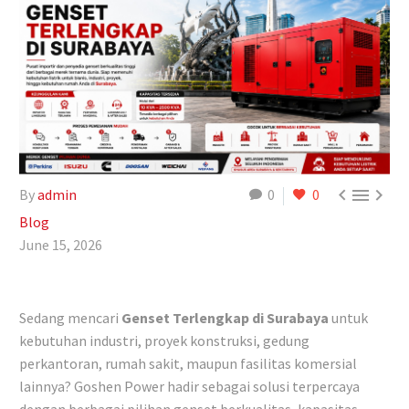



By
admin
0
0
Blog
June 15, 2026
Sedang mencari
Genset Terlengkap di Surabaya
untuk
kebutuhan industri, proyek konstruksi, gedung
perkantoran, rumah sakit, maupun fasilitas komersial
lainnya? Goshen Power hadir sebagai solusi terpercaya