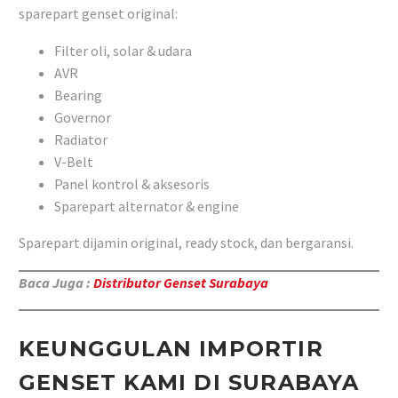
sparepart genset original:
Filter oli, solar & udara
AVR
Bearing
Governor
Radiator
V-Belt
Panel kontrol & aksesoris
Sparepart alternator & engine
Sparepart dijamin original, ready stock, dan bergaransi.
Baca Juga :
D
istributor Genset Surabaya
KEUNGGULAN IMPORTIR
GENSET KAMI DI SURABAYA