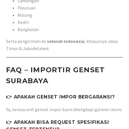
Lamongan
Pasuruan
Malang
Kediri
Bangkalan
Serta pengiriman ke
seluruh Indonesia
, khususnya Jawa
Timur & Jabodetabek.
FAQ – IMPORTIR GENSET
SURABAYA
👉 APAKAH GENSET IMPOR BERGARANSI?
Ya, semua unit genset impor kami dilengkapi garansi resmi.
👉 APAKAH BISA REQUEST SPESIFIKASI