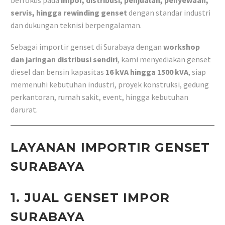
berfokus pada
impor, distribusi, penjualan, penyewaan,
servis, hingga rewinding genset
dengan standar industri
dan dukungan teknisi berpengalaman.
Sebagai importir genset di Surabaya dengan
workshop
dan jaringan distribusi sendiri
, kami menyediakan genset
diesel dan bensin kapasitas
16 kVA hingga 1500 kVA
, siap
memenuhi kebutuhan industri, proyek konstruksi, gedung
perkantoran, rumah sakit, event, hingga kebutuhan
darurat.
LAYANAN IMPORTIR GENSET
SURABAYA
1. JUAL GENSET IMPOR
SURABAYA