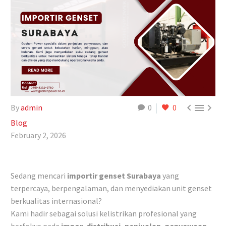



By
admin
0
0
Blog
February 2, 2026
Sedang mencari
importir genset Surabaya
yang
terpercaya, berpengalaman, dan menyediakan unit genset
berkualitas internasional?
Kami hadir sebagai solusi kelistrikan profesional yang