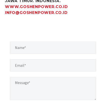
JAWA TIMUR. INDONESIA.
WWW.GOSHENPOWER.CO.ID
INFO@GOSHENPOWER.CO.ID