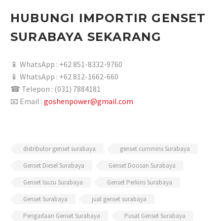
HUBUNGI IMPORTIR GENSET
SURABAYA SEKARANG
📱 WhatsApp : +62 851-8332-9760
📱 WhatsApp : +62 812-1662-660
☎ Telepon : (031) 7884181
📧 Email :
goshenpower@gmail.com
distributor genset surabaya
genset cummins Surabaya
Genset Diesel Surabaya
Genset Doosan Surabaya
Genset Isuzu Surabaya
Genset Perkins Surabaya
Genset Surabaya
jual genset surabaya
Pengadaan Genset Surabaya
Pusat Genset Surabaya