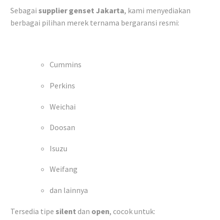
Sebagai
supplier genset Jakarta
, kami menyediakan
berbagai pilihan merek ternama bergaransi resmi:
Cummins
Perkins
Weichai
Doosan
Isuzu
Weifang
dan lainnya
Tersedia tipe
silent
dan
open
, cocok untuk: