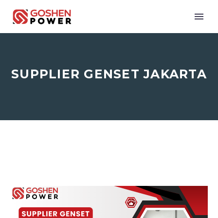
SUPPLIER GENSET JAKARTA