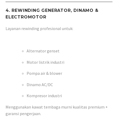
4. REWINDING GENERATOR, DINAMO &
ELECTROMOTOR
Layanan rewinding profesional untuk:
Alternator genset
Motor listrik industri
Pompa air & blower
Dinamo AC/DC
Kompresor industri
Menggunakan kawat tembaga murni kualitas premium +
garansi pengerjaan.