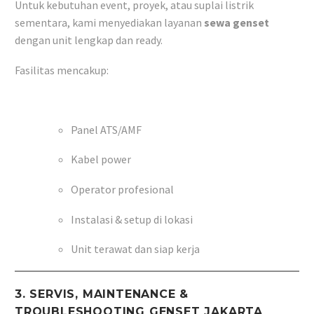
Untuk kebutuhan event, proyek, atau suplai listrik
sementara, kami menyediakan layanan
sewa genset
dengan unit lengkap dan ready.
Fasilitas mencakup:
Panel ATS/AMF
Kabel power
Operator profesional
Instalasi & setup di lokasi
Unit terawat dan siap kerja
3. SERVIS, MAINTENANCE &
TROUBLESHOOTING GENSET JAKARTA