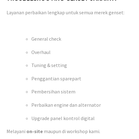
Layanan perbaikan lengkap untuk semua merek genset:
General check
Overhaul
Tuning & setting
Penggantian sparepart
Pembersihan sistem
Perbaikan engine dan alternator
Upgrade panel kontrol digital
Melayani
on-site
maupun di workshop kami.