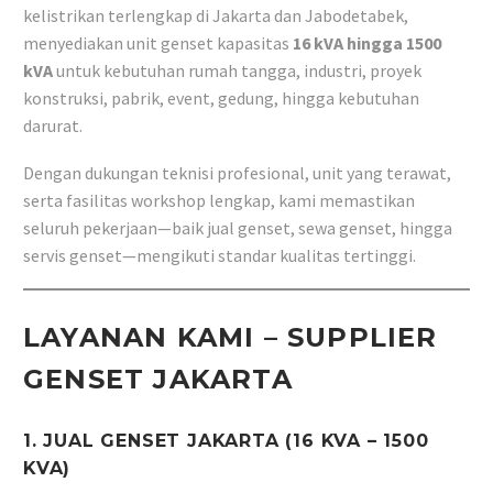
kelistrikan terlengkap di Jakarta dan Jabodetabek,
menyediakan unit genset kapasitas
16 kVA hingga 1500
kVA
untuk kebutuhan rumah tangga, industri, proyek
konstruksi, pabrik, event, gedung, hingga kebutuhan
darurat.
Dengan dukungan teknisi profesional, unit yang terawat,
serta fasilitas workshop lengkap, kami memastikan
seluruh pekerjaan—baik jual genset, sewa genset, hingga
servis genset—mengikuti standar kualitas tertinggi.
LAYANAN KAMI – SUPPLIER
GENSET JAKARTA
1. JUAL GENSET JAKARTA (16 KVA – 1500
KVA)