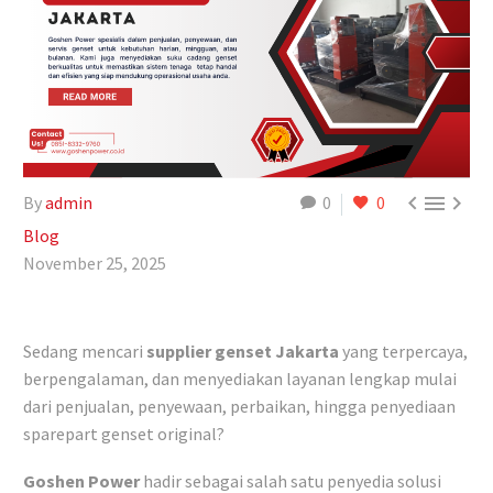



By
admin
0
0
Blog
November 25, 2025
Sedang mencari
supplier genset Jakarta
yang terpercaya,
berpengalaman, dan menyediakan layanan lengkap mulai
dari penjualan, penyewaan, perbaikan, hingga penyediaan
sparepart genset original?
Goshen Power
hadir sebagai salah satu penyedia solusi