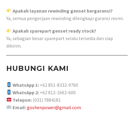
Apakah layanan rewinding genset bergaransi?
Ya, semua pengerjaan rewinding dilengkapi garansi resmi.
Apakah sparepart genset ready stock?
Ya, sebagian besar sparepart selalu tersedia dan siap
dikirim.
HUBUNGI KAMI
WhatsApp 1:
+62 851-8332-9760
WhatsApp 2:
+62 812-1662-600
Telepon:
(031) 7884181
Email:
goshenpower@gmail.com